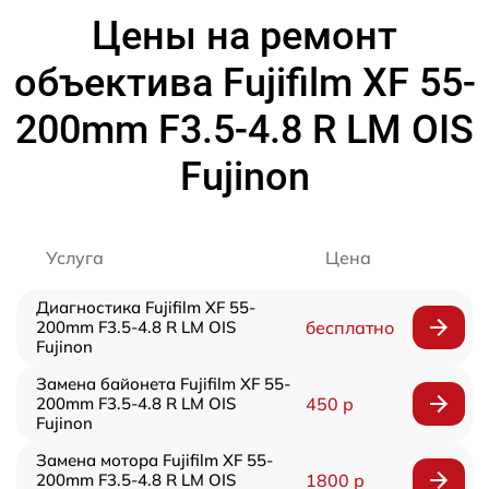
Цены на ремонт
объектива Fujifilm XF 55-
200mm F3.5-4.8 R LM OIS
Fujinon
Услуга
Цена
Диагностика Fujifilm XF 55-
200mm F3.5-4.8 R LM OIS
бесплатно
Fujinon
Замена байонета Fujifilm XF 55-
200mm F3.5-4.8 R LM OIS
450 р
Fujinon
Замена мотора Fujifilm XF 55-
200mm F3.5-4.8 R LM OIS
1800 р