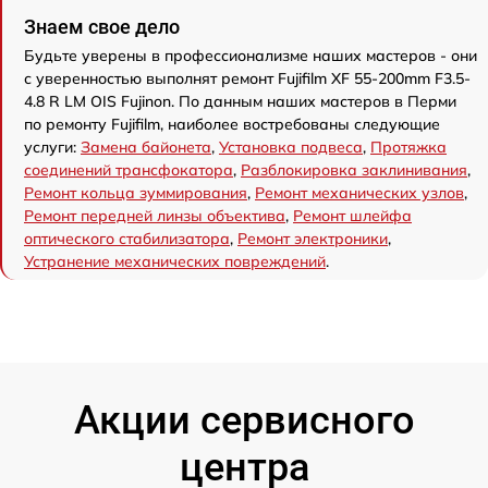
Знаем свое дело
Будьте уверены в профессионализме наших мастеров - они
с уверенностью выполнят ремонт Fujifilm XF 55-200mm F3.5-
4.8 R LM OIS Fujinon. По данным наших мастеров в Перми
по ремонту Fujifilm, наиболее востребованы следующие
услуги:
Замена байонета
,
Установка подвеса
,
Протяжка
соединений трансфокатора
,
Разблокировка заклинивания
,
Ремонт кольца зуммирования
,
Ремонт механических узлов
,
Ремонт передней линзы объектива
,
Ремонт шлейфа
оптического стабилизатора
,
Ремонт электроники
,
Устранение механических повреждений
.
Акции сервисного
центра