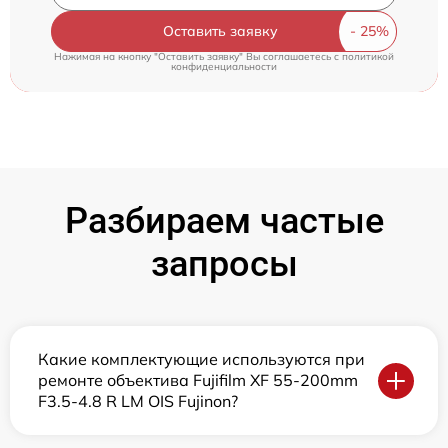
Оставить заявку
Нажимая на кнопку "Оставить заявку" Вы соглашаетесь c
политикой
конфиденциальности
Разбираем частые
запросы
Какие комплектующие используются при
ремонте объектива Fujifilm XF 55-200mm
F3.5-4.8 R LM OIS Fujinon?