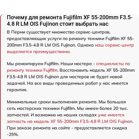
Почему для ремонта Fujifilm XF 55-200mm F3.5-
4.8 R LM OIS Fujinon стоит выбрать нас
В Перми существует множество сервис-центров,
предоставляющих услуги по ремонту техники Fujifilm XF 55-
200mm F3.5-4.8 R LM OIS Fujinon. Однако
наш сервис-центр
выделяется преимуществами
.
Мы ремонтируем Fujifilm. Наши мастера -
специалисты по
ремонту техники Fujifilm
. Восстановить модель XF 55-200mm
F3.5-4.8 R LM OIS Fujinon для мастеров не будет новой
задачей. На все виды проведенных работ у нас имеется
гарантия.
Минимальные сроки выполнения ремонта. Мы большая
сеть мастерских техники Fujifilm. Мы имеем более 20 тыс.
запчастей. И возможно на наших складах
уже имеется
запчасть на модель XF 55-200mm F3.5-4.8 R LM OIS Fujinon
.
При заказе ремонта на сайте - предоставляется скидка
-25%.