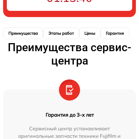
Преимущества
Этапы работ
Цены
Гарантия
М
Преимущества сервис-
центра
Гарантия до 3-х лет
Сервисный центр устанавливает
оригинальные запчасти техники Fujifilm и