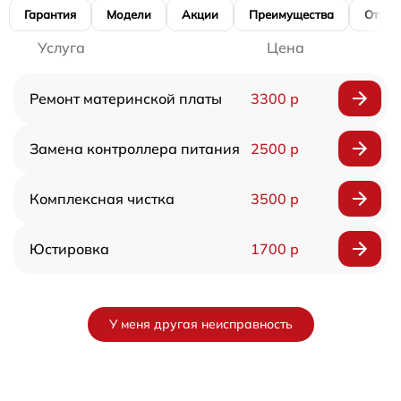
Гарантия
Модели
Акции
Преимущества
Отзы
Услуга
Цена
Ремонт материнской платы
3300 р
Замена контроллера питания
2500 р
Комплексная чистка
3500 р
Юстировка
1700 р
У меня другая неисправность