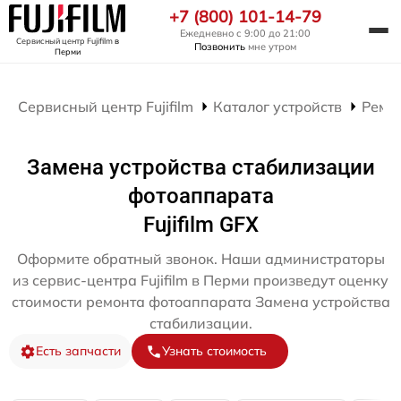
+7 (800) 101-14-79
Ежедневно с 9:00 до 21:00
Сервисный центр Fujifilm
в
Позвонить
мне утром
Перми
Сервисный центр Fujifilm
Каталог устройств
Ремо
Замена устройства стабилизации
фотоаппарата
Fujifilm GFX
Оформите обратный звонок. Наши администраторы
из сервис-центра Fujifilm в Перми произведут оценку
стоимости ремонта фотоаппарата Замена устройства
стабилизации.
Есть запчасти
Узнать стоимость