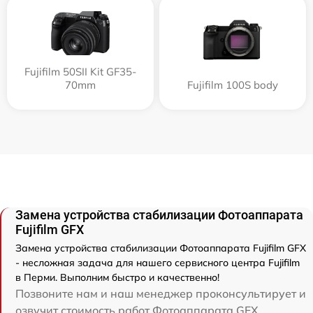
Fujifilm 50SII Kit GF35-
70mm
Fujifilm 100S body
Замена устройства стабилизации Фотоаппарата
Fujifilm GFX
Замена устройства стабилизации Фотоаппарата Fujifilm GFX
- несложная задача для нашего сервисного центра Fujifilm
в Перми. Выполним быстро и качественно!
Позвоните нам и наш менеджер проконсультирует и
озвучит стоимость работ Фотоаппарата GFX .