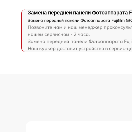
Замена передней панели Фотоаппарата Fu
Замена передней панели Фотоаппарата Fujifilm GFX
Позвоните нам и наш менеджер проконсульти
нашем сервисном - 2 часа.
Замена передней панели Фотоаппарата Fujif
Наш курьер доставит устройство в сервис-цен