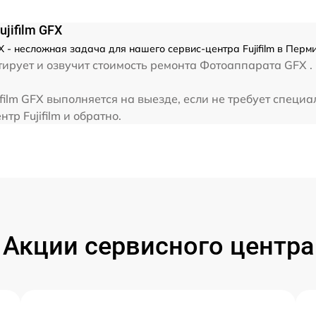
jifilm GFX
 - несложная задача для нашего сервис-центра Fujifilm в Перм
рует и озвучит стоимость ремонта Фотоаппарата GFX . С
ilm GFX выполняется на выезде, если не требует специа
тр Fujifilm и обратно.
Акции сервисного центра