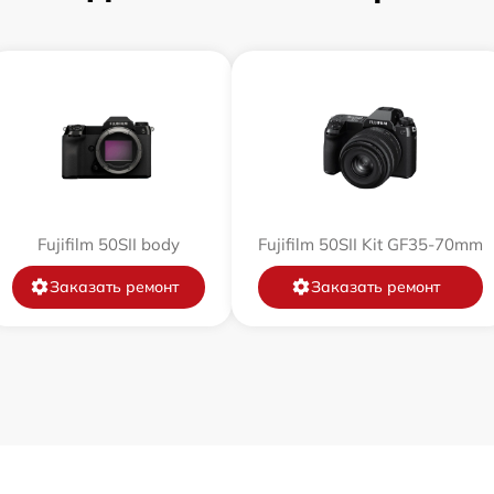
от 60 мин
от 60 мин
от 60 мин
от 60 мин
Fujifilm 50SII body
Fujifilm 50SII Kit GF35-70mm
от 60 мин
Заказать ремонт
Заказать ремонт
от 60 мин