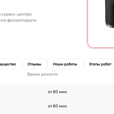
з сервис-центра
монта фотоаппарата
мущества
Отзывы
Наши работы
Этапы работ
Время ремонта
от 60 мин
от 60 мин