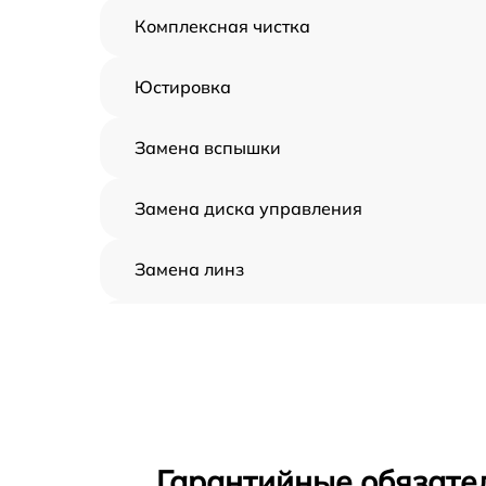
Комплексная чистка
Юстировка
Замена вспышки
Замена диска управления
Замена линз
Замена задней панели
Замена передней панели
Замена устройства стабилизации
Гарантийные обязател