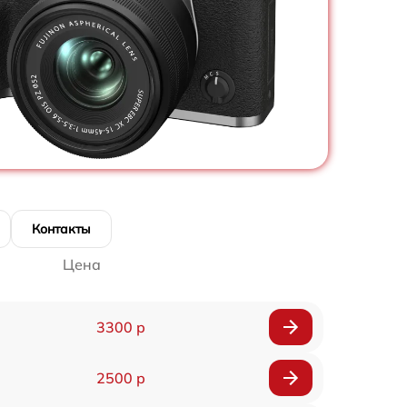
Контакты
Цена
3300 р
2500 р