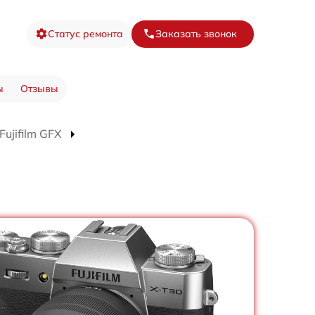
Статус ремонта
Заказать звонок
ы
Отзывы
ujifilm GFX