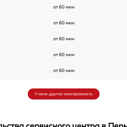
от 60 мин
от 60 мин
от 60 мин
от 60 мин
от 60 мин
от 60 мин
У меня другая неисправность
от 60 мин
от 60 мин
ьства сервисного центра в Пер