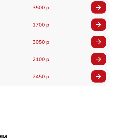
3500 р
1700 р
3050 р
2100 р
2450 р
2100 р
2700 р
2850 р
ми