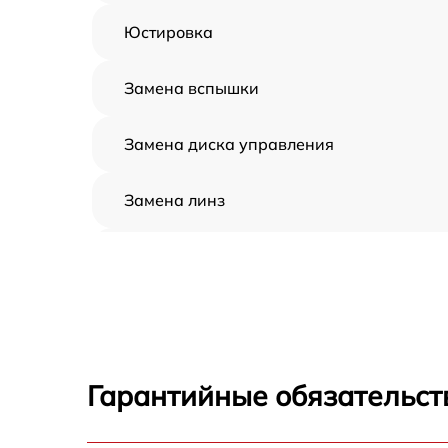
Юстировка
Замена вспышки
Замена диска управления
Замена линз
Замена задней панели
Замена передней панели
Замена устройства стабилизации
Гарантийные обязательст
Замена фокусировочного экрана