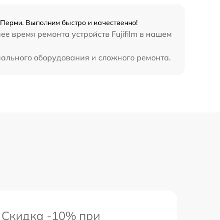
в Перми. Выполним быстро и качественно!
е время ремонта устройств Fujifilm в нашем
иального оборудования и сложного ремонта.
Скидка -10% при