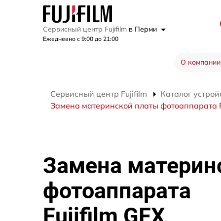
Сервисный центр Fujifilm
в Перми
Ежедневно с 9:00 до 21:00
О компании
Сервисный центр Fujifilm
Каталог устрой
Замена материнской платы фотоаппарата Fu
Замена материн
фотоаппарата
Fujifilm GFX