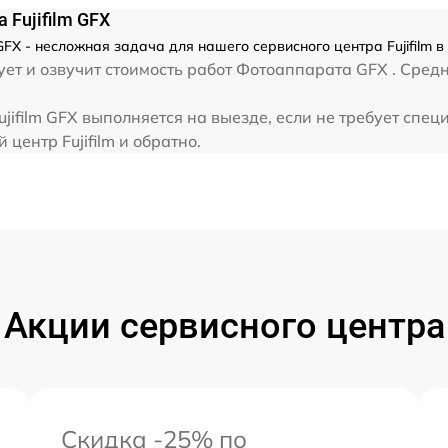
Fujifilm GFX
FX - несложная задача для нашего сервисного центра Fujifilm 
т и озвучит стоимость работ Фотоаппарата GFX . Средне
ifilm GFX выполняется на выезде, если не требует спец
центр Fujifilm и обратно.
Акции сервисного центра
Скидка -25% по