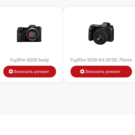
от 60 мин
от 60 мин
от 60 мин
Fujifilm 50SII body
Fujifilm 50SII Kit GF35-70mm
от 60 мин
Заказать ремонт
Заказать ремонт
от 60 мин