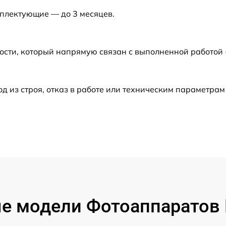
мплектующие — до 3 месяцев.
от 60 мин
от 60 мин
ости, который напрямую связан с выполненной работой
от 60 мин
из строя, отказ в работе или техническим параметрам
от 60 мин
от 60 мин
от 60 мин
от 60 мин
 модели Фотоаппаратов F
от 60 мин