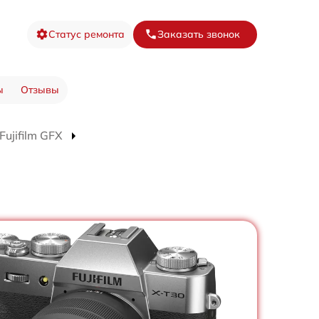
Статус ремонта
Заказать звонок
ы
Отзывы
ujifilm GFX