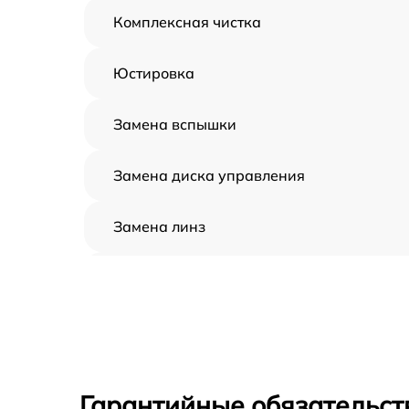
Комплексная чистка
Юстировка
Замена вспышки
Замена диска управления
Замена линз
Замена задней панели
Замена передней панели
Замена устройства стабилизации
Гарантийные обязательст