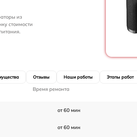
аторы из
енку стоимости
питания.
мущества
Отзывы
Наши работы
Этапы работ
Время ремонта
от 60 мин
от 60 мин