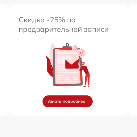
Скидка -25% по
предварительной записи
Узнать подробнее