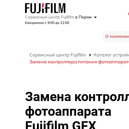
Сервисный центр Fujifilm
в Перми
Ежедневно с 9:00 до 21:00
О компании
Сервисный центр Fujifilm
Каталог устрой
Замена контроллера питания фотоаппарата 
Замена контрол
фотоаппарата
Fujifilm GFX