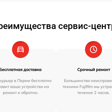
реимущества сервис-цент
Бесплатная доставка
Срочный ремонт
курьер в Перми бесплатно
Большинство неисправн
тавит ваше устройство на
техники Fujifilm мы устр
ремонт и обратно.
течение 2 часов.