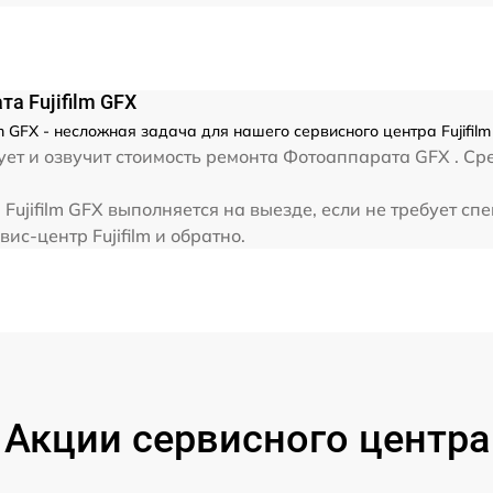
а Fujifilm GFX
 GFX - несложная задача для нашего сервисного центра Fujifilm
т и озвучит стоимость ремонта Фотоаппарата GFX . Сред
ujifilm GFX выполняется на выезде, если не требует сп
ис-центр Fujifilm и обратно.
Акции сервисного центра