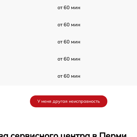
от 60 мин
от 60 мин
от 60 мин
от 60 мин
от 60 мин
от 60 мин
У меня другая неисправность
от 60 мин
от 60 мин
ва сервисного центра в Перми