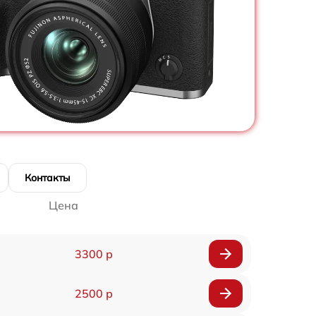
Контакты
Цена
3300 р
2500 р