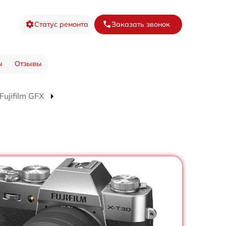
Статус ремонта
Заказать звонок
ы
Отзывы
ujifilm GFX