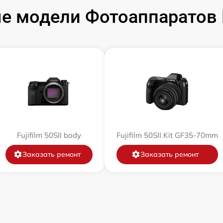
 модели Фотоаппаратов F
от 60 мин
от 60 мин
от 60 мин
от 60 мин
от 60 мин
Fujifilm 50SII body
Fujifilm 50SII Kit GF35-70mm
Заказать ремонт
Заказать ремонт
от 60 мин