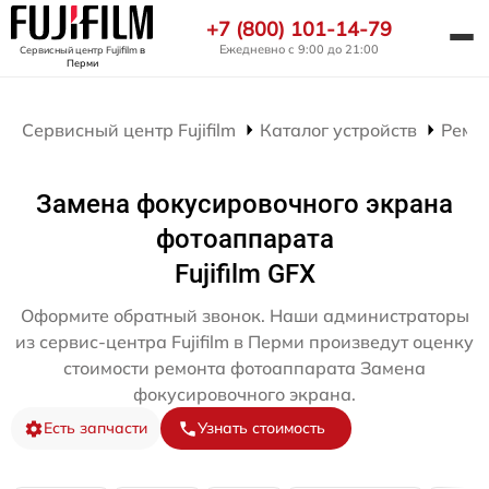
+7 (800) 101-14-79
Ежедневно с 9:00 до 21:00
Сервисный центр Fujifilm
в
Перми
Сервисный центр Fujifilm
Каталог устройств
Ремо
Замена фокусировочного экрана
фотоаппарата
Fujifilm GFX
Оформите обратный звонок. Наши администраторы
из сервис-центра Fujifilm в Перми произведут оценку
стоимости ремонта фотоаппарата Замена
фокусировочного экрана.
Есть запчасти
Узнать стоимость