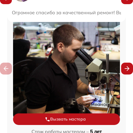
Огромное спасибо за качественный ремонт! Вы дей
Константин Александрович Иванов
Вызвать мастера
Стаж работы мастером –
5 лет