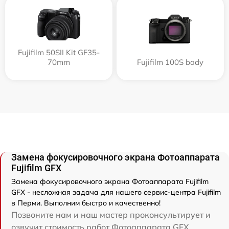
Fujifilm 50SII Kit GF35-
70mm
Fujifilm 100S body
Замена фокусировочного экрана Фотоаппарата
Fujifilm GFX
Замена фокусировочного экрана Фотоаппарата Fujifilm
GFX - несложная задача для нашего сервис-центра Fujifilm
в Перми. Выполним быстро и качественно!
Позвоните нам и наш мастер проконсультирует и
озвучит стоимость работ Фотоаппарата GFX .