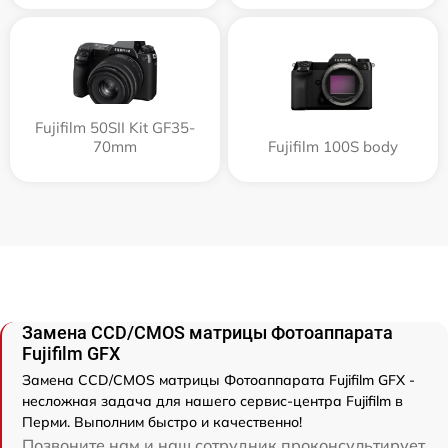
Fujifilm 50SII Kit GF35-
70mm
Fujifilm 100S body
Замена CCD/CMOS матрицы Фотоаппарата
Fujifilm GFX
Замена CCD/CMOS матрицы Фотоаппарата Fujifilm GFX -
несложная задача для нашего сервис-центра Fujifilm в
Перми. Выполним быстро и качественно!
Позвоните нам и наш сотрудник проконсультирует