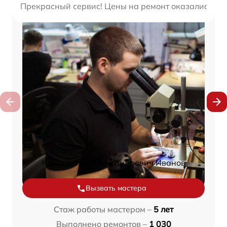
Прекрасный сервис! Цены на ремонт оказались ниж
Константин Александрович Иванов
Вызвать мастера
Стаж работы мастером –
5 лет
Выполнено ремонтов –
1 030