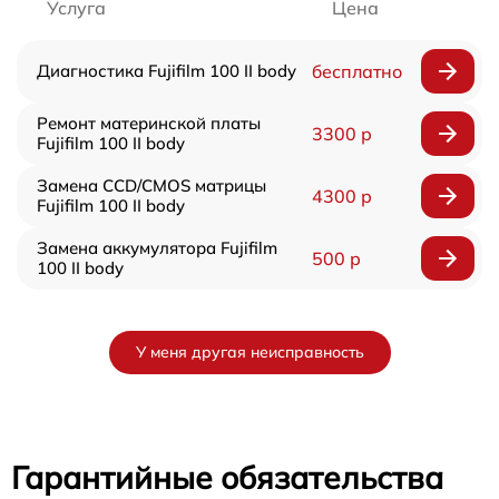
Услуга
Цена
Диагностика Fujifilm 100 II body
бесплатно
Ремонт материнской платы
3300 р
Fujifilm 100 II body
Замена CCD/CMOS матрицы
4300 р
Fujifilm 100 II body
Замена аккумулятора Fujifilm
500 р
100 II body
У меня другая неисправность
Гарантийные обязательства